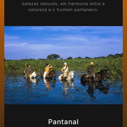
belezas naturais, em harmonia entre a
natureza e o homem pantaneiro.
Pantanal