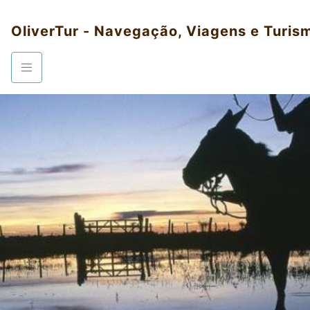
OliverTur - Navegação, Viagens e Turis