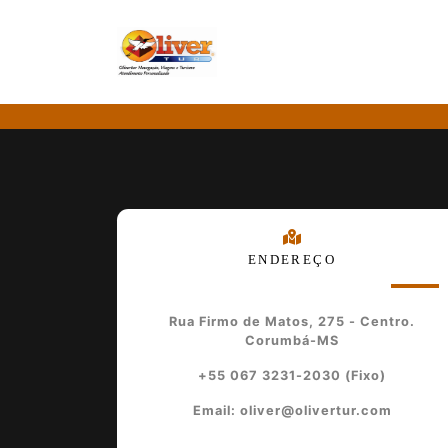
ENDEREÇO
Rua Firmo de Matos, 275 - Centro.
Corumbá-MS
+55 067 3231-2030 (Fixo)
Email: oliver@olivertur.com