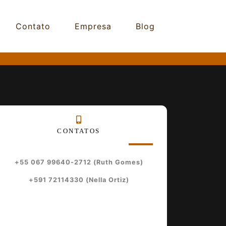
Contato
Empresa
Blog
CONTATOS
+55 067 99640-2712 (Ruth Gomes)
+591 72114330 (Nella Ortiz)