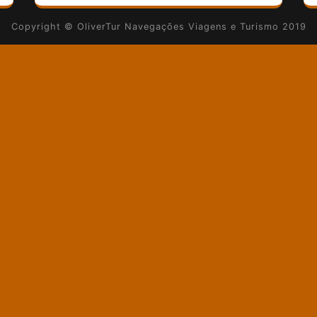
Copyright © OliverTur Navegações Viagens e Turismo 2019