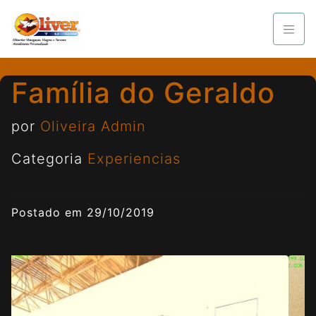
Família do Geraldo
por
Oliveira Admin
Categoria
Experiencias
Postado em 29/10/2019